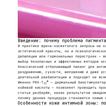
Введение: почему проблема пигмент
В практике врача-косметолога запросы на к
эстетической красоты, но и психологическо
депиляции или гормональных перестроек — в
выбор безопасных и эффективных методов ос
Классический отбеливающий пилинг для инти
раздражению, сухости, шелушению и даже ус
длительной реабилитации и подходят не все
®
Именно PRX-T
— дермальный биостимулятор
33
койевой кислоты — позволяет проводить про
статье разберём, каких результатов ожидае
почему данная процедура становится новым 
Особенности кожи интимной зоны: п