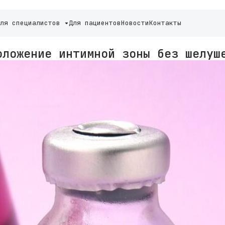
Для специалистов
Для пациентов
Новости
Контакты
оложение интимной зоны без шелуш