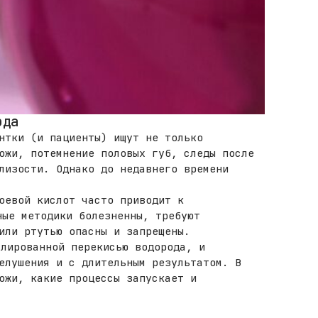
ода
нтки (и пациенты) ищут не только
ожи, потемнение половых губ, следы после
лизости. Однако до недавнего времени
оевой кислот часто приводит к
ные методики болезненны, требуют
или ртутью опасны и запрещены.
лированной перекисью водорода, и
елушения и с длительным результатом. В
ожи, какие процессы запускает и