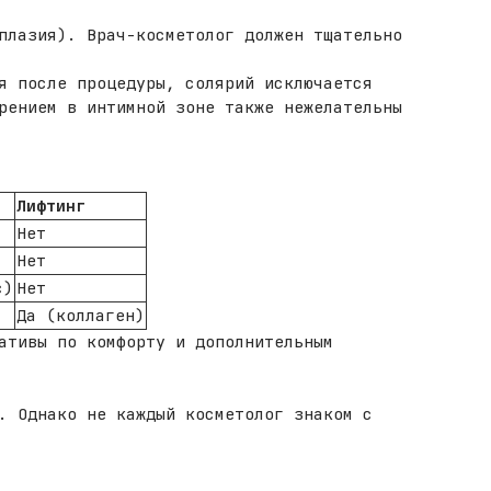
плазия). Врач-косметолог должен тщательно
я после процедуры, солярий исключается
рением в интимной зоне также нежелательны
Лифтинг
Нет
Нет
с)
Нет
Да (коллаген)
ативы по комфорту и дополнительным
. Однако не каждый косметолог знаком с