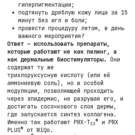
гиперпигментации;
подтянуть дряблую кожу лица за 15
минут без игл и боли;
провести процедуру летом, в день
важного мероприятия?
Ответ – использовать препараты,
которые работают не как пилинг, а
как дермальные биостимуляторы.
Они
содержат ту же
трихлоруксусную кислоту (или её
аммониевую соль), но в особой
модуляции, позволяющей проходить
через эпидермис, не разрушая его, и
достигать сосочкового слоя дермы,
где запускается синтез коллагена.
®
Именно так работают PRX-T
и PRX
33
®
PLUS
от WiQo.