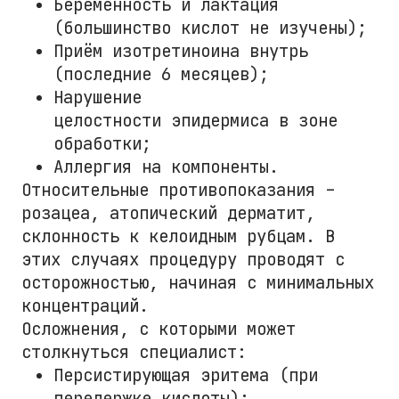
Беременность и лактация
(большинство кислот не изучены);
Приём изотретиноина внутрь
(последние 6 месяцев);
Нарушение
целостности эпидермиса в зоне
обработки;
Аллергия на компоненты.
Относительные противопоказания –
розацеа, атопический дерматит,
склонность к келоидным рубцам. В
этих случаях процедуру проводят с
осторожностью, начиная с минимальных
концентраций.
Осложнения, с которыми может
столкнуться специалист:
Персистирующая эритема (при
передержке кислоты);