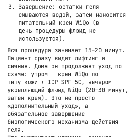
Завершение: остатки геля
смываются водой, затем наносится
питательный крем WiQo (в
день процедуры флюид не
используется).
Вся процедура занимает 15–20 минут.
Пациент сразу видит лифтинг и
сияние. Дома он продолжает уход по
схеме: утром – крем WiQo по
типу кожи + ICP SPF 50, вечером –
укрепляющий флюид WiQo (20–30 минут,
затем крем). Это не просто
«дополнительный уход», а
обязательное завершение
биологического механизма действия
геля.