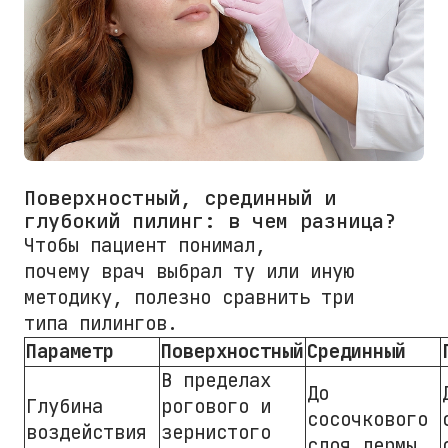
Поверхностный, срединный и
глубокий пилинг: в чем разница?
Чтобы пациент понимал,
почему врач выбрал ту или иную
методику, полезно сравнить три
типа пилингов.
Параметр
Поверхностный
Срединный
В пределах
До
Глубина
рогового и
сосочкового
воздействия
зернистого
слоя дермы