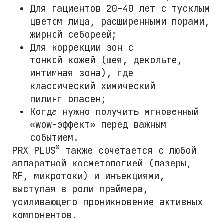
Для пациентов 20–40 лет с тусклым
цветом лица, расширенными порами,
жирной себореей;
Для коррекции зон с
тонкой кожей (шея, декольте,
интимная зона), где
классический химический
пилинг опасен;
Когда нужно получить мгновенный
«wow-эффект» перед важным
событием.
®
PRX PLUS
также сочетается с любой
аппаратной косметологией (лазеры,
RF, микротоки) и инъекциями,
выступая в роли праймера,
усиливающего проникновение активных
компонентов.