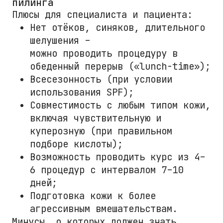
пилинга
Плюсы для специалиста и пациента:
Нет отёков, синяков, длительного
шелушения –
можно проводить процедуру в
обеденный перерыв («lunch-time»);
Всесезонность (при условии
использования SPF);
Совместимость с любым типом кожи,
включая чувствительную и
куперозную (при правильном
подборе кислоты);
Возможность проводить курс из 4–
6 процедур с интервалом 7–10
дней;
Подготовка кожи к более
агрессивным вмешательствам.
Минусы, о которых должен знать