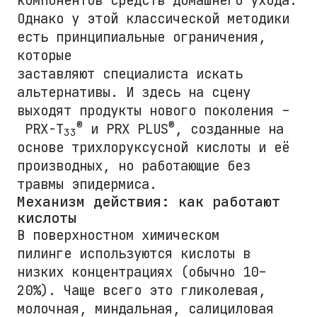
компонентов средств домашнего ухода.
Однако у этой классической методики
есть принципиальные ограничения,
которые
заставляют специалиста искать
альтернативы. И здесь на сцену
выходят продукты нового поколения –
®
®
PRX-T
и PRX PLUS
, созданные на
33
основе трихлоруксусной кислоты и её
производных, но работающие без
травмы эпидермиса.
Механизм действия: как работают
кислоты
В поверхностном химическом
пилинге используются кислоты в
низких концентрациях (обычно 10–
20%). Чаще всего это гликолевая,
молочная, миндальная, салициловая