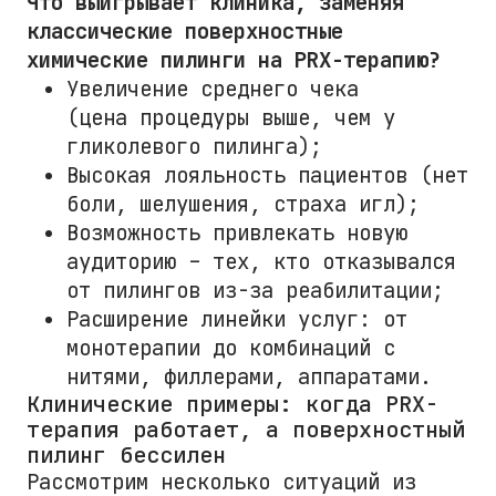
Что выигрывает клиника, заменяя
классические поверхностные
химические пилинги на PRX-терапию?
Увеличение среднего чека
(цена процедуры выше, чем у
гликолевого пилинга);
Высокая лояльность пациентов (нет
боли, шелушения, страха игл);
Возможность привлекать новую
аудиторию – тех, кто отказывался
от пилингов из-за реабилитации;
Расширение линейки услуг: от
монотерапии до комбинаций с
нитями, филлерами, аппаратами.
Клинические примеры: когда PRX-
терапия работает, а поверхностный
пилинг бессилен
Рассмотрим несколько ситуаций из