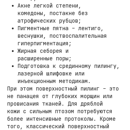
Акне легкой степени,
комедоны, постакне без
атрофических рубцов;
Пигментные пятна – лентиго,
веснушки, поствоспалительная
гиперпигментация;
Жирная себорея и
расширенные поры;
Подготовка к срединному пилингу,
лазерной шлифовке или
инъекционным методикам.
При этом поверхностный пилинг – это
не панацея от глубоких морщин или
провисания тканей. Для дряблой
кожи с сильным птозом потребуются
более интенсивные протоколы. Кроме
того, классический поверхностный