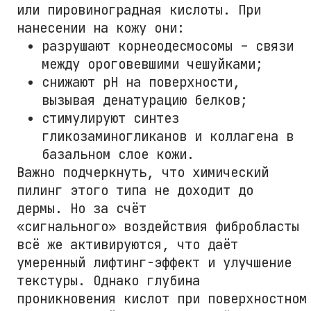
или пировиноградная кислоты. При
нанесении на кожу они:
разрушают корнеодесмосомы – связи
между ороговевшими чешуйками;
снижают pH на поверхности,
вызывая денатурацию белков;
стимулируют синтез
гликозаминогликанов и коллагена в
базальном слое кожи.
Важно подчеркнуть, что химический
пилинг этого типа не доходит до
дермы. Но за счёт
«сигнального» воздействия фибробласты
всё же активируются, что даёт
умеренный лифтинг-эффект и улучшение
текстуры. Однако глубина
проникновения кислот при поверхностном