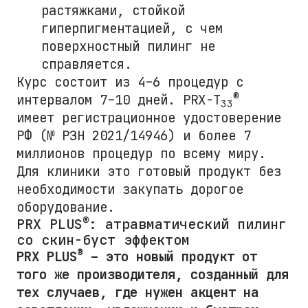
растяжками, стойкой
гиперпигментацией, с чем
поверхностный пилинг не
справляется.
Курс состоит из 4–6 процедур с
®
интервалом 7–10 дней. PRX-T
33
имеет регистрационное удостоверение
РФ (№ РЗН 2021/14946) и более 7
миллионов процедур по всему миру.
Для клиники это готовый продукт без
необходимости закупать дорогое
оборудование.
®
PRX PLUS
: атравматический пилинг
со скин-буст эффектом
®
PRX PLUS
– это новый продукт от
того же производителя, созданный для
тех случаев, где нужен акцент на