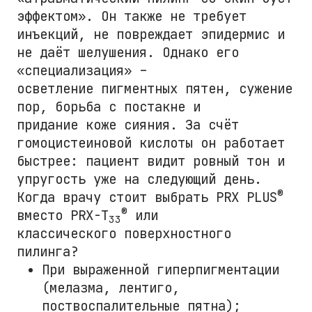
эффектом». Он также не требует
инъекций, не повреждает эпидермис и
не даёт шелушения. Однако его
«специализация» –
осветление пигментных пятен, сужение
пор, борьба с постакне и
придание коже сияния. За счёт
гомоцистеиновой кислоты он работает
быстрее: пациент видит ровный тон и
упругость уже на следующий день.
®
Когда врачу стоит выбрать PRX PLUS
®
вместо PRX-T
или
33
классического поверхностного
пилинга?
При выраженной гиперпигментации
(мелазма, лентиго,
поствоспалительные пятна);