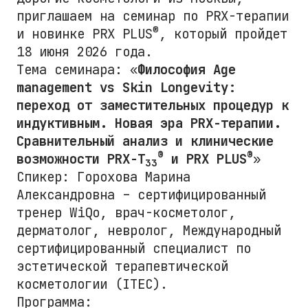
приглашаем на семинар по PRX-терапии
®
и новинке PRX PLUS
, который пройдет
18 июня 2026 года.
Тема семинара: «
Философия Age
management vs Skin Longevity:
переход от заместительных процедур к
индуктивным. Новая эра PRX-терапии.
Сравнительный анализ и клинические
®
®
возможности PRX-T
и PRX PLUS
»
33
Спикер: Горохова Марина
Александровна – сертифицированный
тренер WiQo, врач-косметолог,
дерматолог, невролог, Международный
сертифицированный специалист по
эстетической терапевтической
косметологии (ITEC).
Программа: