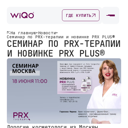
ГДЕ КУПИТЬ
На главную
Новости
Семинар по PRX-терапии и новинке PRX PLUS®
СЕМИНАР ПО PRX-ТЕРАПИИ
И НОВИНКЕ PRX PLUS®
Дорогие косметологи из Москвы,