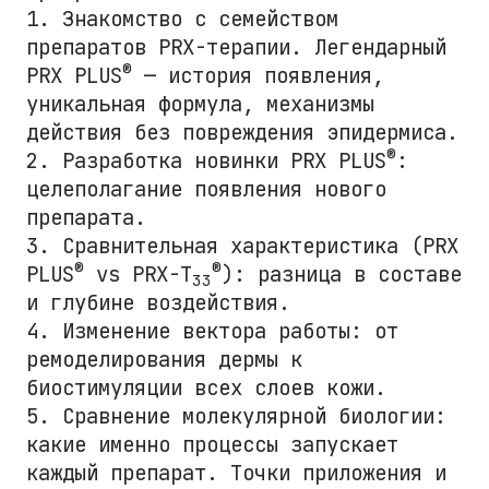
1. Знакомство с семейством
препаратов PRX-терапии. Легендарный
®
PRX PLUS
— история появления,
уникальная формула, механизмы
действия без повреждения эпидермиса.
®
2. Разработка новинки PRX PLUS
:
целеполагание появления нового
препарата.
3. Сравнительная характеристика (PRX
®
®
PLUS
vs PRX-T
): разница в составе
33
и глубине воздействия.
4. Изменение вектора работы: от
ремоделирования дермы к
биостимуляции всех слоев кожи.
5. Сравнение молекулярной биологии:
какие именно процессы запускает
каждый препарат. Точки приложения и